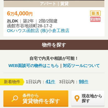
物件を探す
自宅で内見や相談が可能！
WEB面談可の物件はこちら
｜
対応ツールについて
41
98
1日以内：
件
3日以内：
件
新着物件
条件から
現在地から
賃貸物件を探す
探す
スピード検索
種別
アパート
マンション
一戸建て
賃料
-- 未選択 --