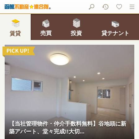
売買
投資
貸テナント
賃貸
【当社管理物件・仲介手数料無料】谷地頭に新
築アパート、堂々完成!!大切...
アパート｜賃貸
6
4,000
万
円
2LDK
|
築2年
|
2階
/
2階建
函館市谷地頭町28-17-2
OKハウス函館店 (株)小倉工務店