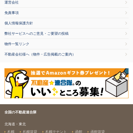
運営会社
免責事項
個人情報保護方針
弊社サービスへのご意見・ご要望の投稿
物件一覧リンク
不動産会社様へ（物件・広告掲載のご案内）
全国の不動産連合隊
北海道・東北
札幌
札幌賃貸
札幌テナント
函館
函館賃貸