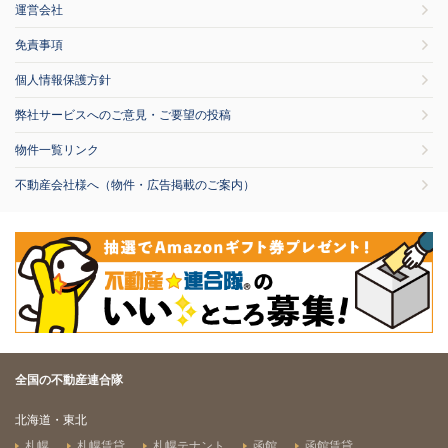
運営会社
免責事項
個人情報保護方針
弊社サービスへのご意見・ご要望の投稿
物件一覧リンク
不動産会社様へ（物件・広告掲載のご案内）
全国の不動産連合隊
北海道・東北
札幌
札幌賃貸
札幌テナント
函館
函館賃貸