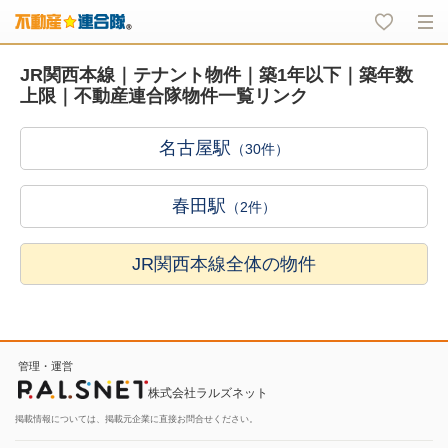
JR関西本線｜テナント物件｜築1年以下｜築年数
上限｜不動産連合隊物件一覧リンク
名古屋駅
（30件）
春田駅
（2件）
JR関西本線全体の物件
管理・運営
株式会社ラルズネット
掲載情報については、掲載元企業に直接お問合せください。