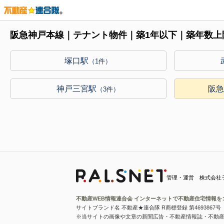
阪急神戸本線｜テナント物件｜築1年以下｜築年数上
塚口駅
（1件）
神戸三宮駅
阪
（3件）
管理・運営 株式会社
不動産WEB情報連合会 インターネットで不動産住宅情報を
サイトブランド名 不動産★連合隊 R商標登録 第4693867号
※当サイトの画像や文章の新聞広告・不動産情報誌・不動