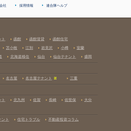
会社
採用情報
連合隊ヘルプ