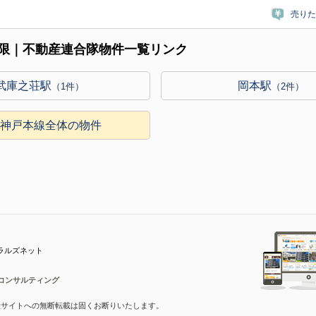
売りた
限｜不動産連合隊物件一覧リンク
武庫之荘駅
岡本駅
（1件）
（2件）
急神戸本線全体の物件
ラルズネット
コンサルティング
産サイトへの無断転載は固くお断りいたします。