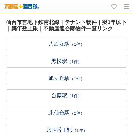
仙台市営地下鉄南北線｜テナント物件｜築1年以下
｜築年数上限｜不動産連合隊物件一覧リンク
八乙女駅
（1件）
黒松駅
（1件）
旭ヶ丘駅
（1件）
台原駅
（1件）
北仙台駅
（2件）
北四番丁駅
（1件）