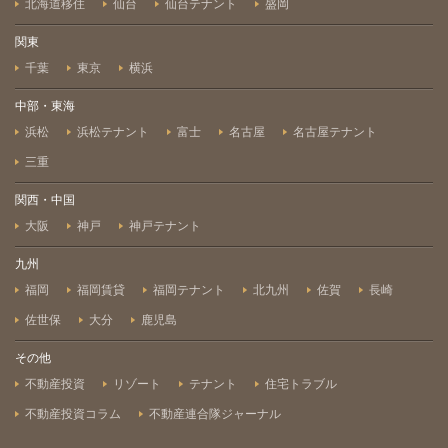
北海道移住
仙台
仙台テナント
盛岡
関東
千葉
東京
横浜
中部・東海
浜松
浜松テナント
富士
名古屋
名古屋テナント
三重
関西・中国
大阪
神戸
神戸テナント
九州
福岡
福岡賃貸
福岡テナント
北九州
佐賀
長崎
佐世保
大分
鹿児島
その他
不動産投資
リゾート
テナント
住宅トラブル
不動産投資コラム
不動産連合隊ジャーナル