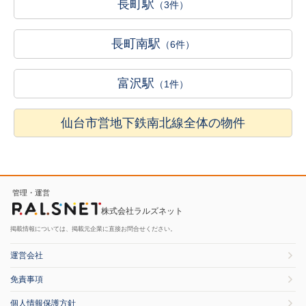
長町駅
（3件）
長町南駅
（6件）
富沢駅
（1件）
仙台市営地下鉄南北線全体の物件
管理・運営
株式会社ラルズネット
掲載情報については、掲載元企業に直接お問合せください。
運営会社
免責事項
個人情報保護方針