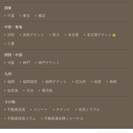
関東
千葉
東京
横浜
中部・東海
浜松
浜松テナント
富士
名古屋
名古屋テナント
三重
関西・中国
大阪
神戸
神戸テナント
九州
福岡
福岡賃貸
福岡テナント
北九州
佐賀
長崎
佐世保
大分
鹿児島
その他
不動産投資
リゾート
テナント
住宅トラブル
不動産投資コラム
不動産連合隊ジャーナル