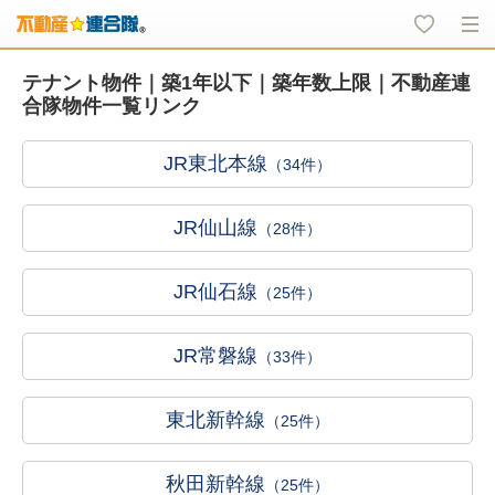
テナント物件｜築1年以下｜築年数上限｜不動産連
合隊物件一覧リンク
JR東北本線
（34件）
JR仙山線
（28件）
JR仙石線
（25件）
JR常磐線
（33件）
東北新幹線
（25件）
秋田新幹線
（25件）