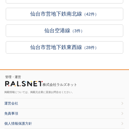
仙台市営地下鉄南北線
（42件）
仙台空港線
（3件）
仙台市営地下鉄東西線
（28件）
管理・運営
株式会社ラルズネット
掲載情報については、掲載元企業に直接お問合せください。
運営会社
免責事項
個人情報保護方針