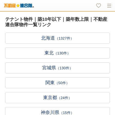
テナント物件｜築10年以下｜築年数上限｜不動産
連合隊物件一覧リンク
北海道
（1327件）
東北
（130件）
宮城県
（130件）
関東
（50件）
東京都
（24件）
神奈川県
（15件）