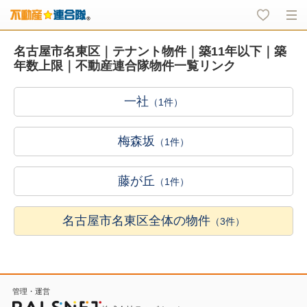
名古屋市名東区｜テナント物件｜築11年以下｜築
年数上限｜不動産連合隊物件一覧リンク
一社
（1件）
梅森坂
（1件）
藤が丘
（1件）
名古屋市名東区全体の物件
（3件）
管理・運営