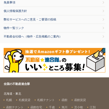
免責事項
個人情報保護方針
弊社サービスへのご意見・ご要望の投稿
物件一覧リンク
不動産会社様へ（物件・広告掲載のご案内）
全国の不動産連合隊
北海道・東北
札幌
札幌賃貸
札幌テナント
函館
函館賃貸
函館テナント
函館住宅
千歳
旭川
苫小牧
江別