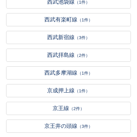
西武池袋線
（1件）
西武有楽町線
（1件）
西武新宿線
（3件）
西武拝島線
（2件）
西武多摩湖線
（1件）
京成押上線
（1件）
京王線
（2件）
京王井の頭線
（3件）