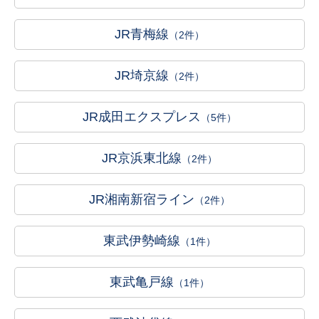
JR青梅線
（2件）
JR埼京線
（2件）
JR成田エクスプレス
（5件）
JR京浜東北線
（2件）
JR湘南新宿ライン
（2件）
東武伊勢崎線
（1件）
東武亀戸線
（1件）