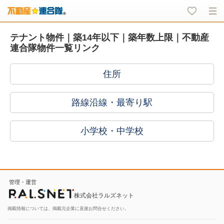
テナント物件｜築14年以下｜築年数上限｜不動産
連合隊物件一覧リンク
住所
路線沿線・最寄り駅
小学校・中学校
管理・運営
株式会社ラルズネット
掲載情報については、掲載元企業に直接お問合せください。