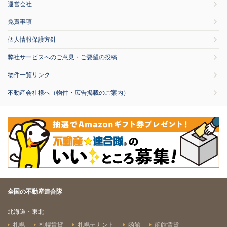
運営会社
免責事項
個人情報保護方針
弊社サービスへのご意見・ご要望の投稿
物件一覧リンク
不動産会社様へ（物件・広告掲載のご案内）
全国の不動産連合隊
北海道・東北
札幌
札幌賃貸
札幌テナント
函館
函館賃貸