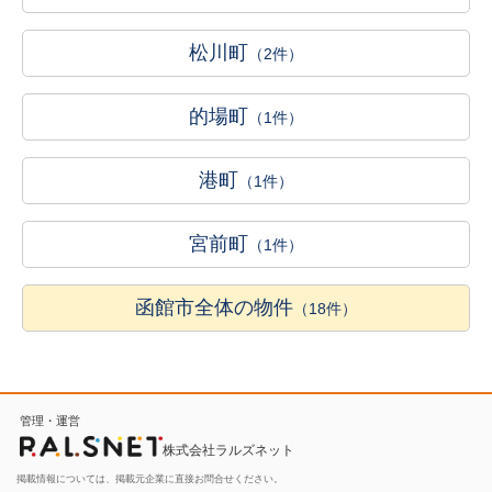
松川町
（2件）
的場町
（1件）
港町
（1件）
宮前町
（1件）
函館市全体の物件
（18件）
管理・運営
株式会社ラルズネット
掲載情報については、掲載元企業に直接お問合せください。