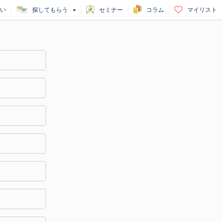
い
探してもらう
セミナー
コラム
マイリスト
）