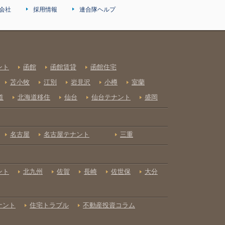
会社
採用情報
連合隊ヘルプ