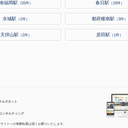
南福岡駅
春日駅
（55件）
（18件）
水城駅
都府楼南駅
（1件）
（3件）
天拝山駅
原田駅
（2件）
（1件）
ラルズネット
コンサルティング
産サイトへの無断転載は固くお断りいたします。