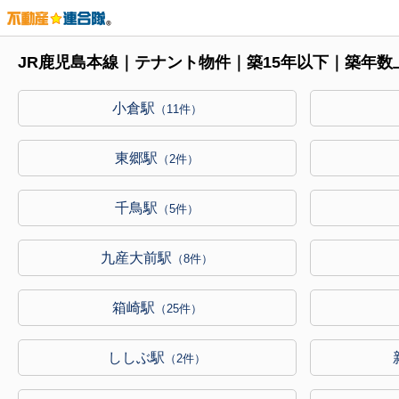
JR鹿児島本線｜テナント物件｜築15年以下｜築年
小倉駅
（11件）
東郷駅
（2件）
千鳥駅
（5件）
九産大前駅
（8件）
箱崎駅
（25件）
ししぶ駅
（2件）