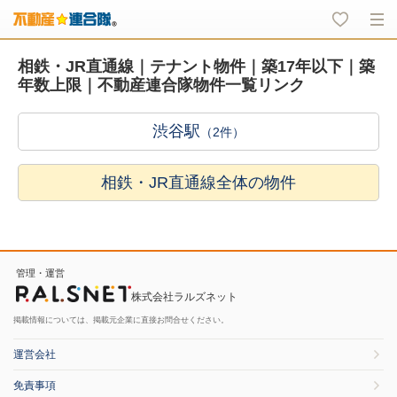
相鉄・JR直通線｜テナント物件｜築17年以下｜築
年数上限｜不動産連合隊物件一覧リンク
渋谷駅
（2件）
相鉄・JR直通線全体の物件
管理・運営
株式会社ラルズネット
掲載情報については、掲載元企業に直接お問合せください。
運営会社
免責事項