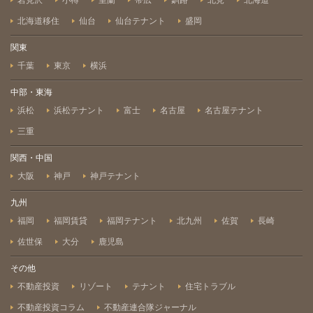
岩見沢
小樽
室蘭
帯広
釧路
北見
北海道
北海道移住
仙台
仙台テナント
盛岡
関東
千葉
東京
横浜
中部・東海
浜松
浜松テナント
富士
名古屋
名古屋テナント
三重
関西・中国
大阪
神戸
神戸テナント
九州
福岡
福岡賃貸
福岡テナント
北九州
佐賀
長崎
佐世保
大分
鹿児島
その他
不動産投資
リゾート
テナント
住宅トラブル
不動産投資コラム
不動産連合隊ジャーナル