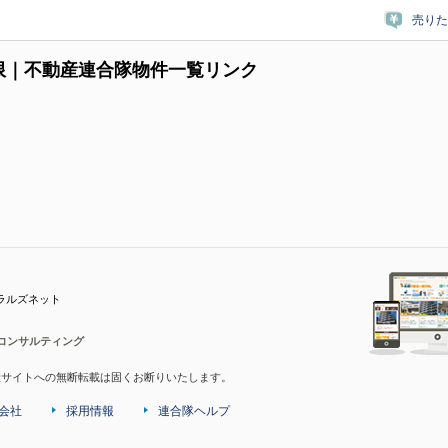
売りた
限｜不動産連合隊物件一覧リンク
ラルズネット
コンサルティング
産サイトへの無断転載は固くお断りいたします。
会社
採用情報
連合隊ヘルプ