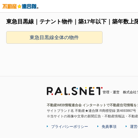
東急目黒線｜テナント物件｜築17年以下｜築年数上
東急目黒線全体の物件
管理・運営 株式会社
不動産WEB情報連合会 インターネットで不動産住宅情報を
サイトブランド名 不動産★連合隊 R商標登録 第4693867号
※当サイトの画像や文章の新聞広告・不動産情報誌・不動
プライバシーポリシー
免責事項
運営