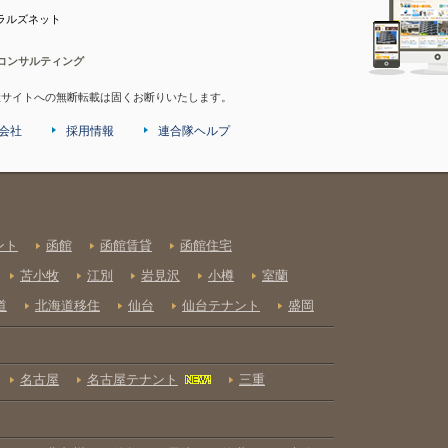
ラルズネット
コンサルティング
産サイトへの無断転載は固くお断りいたします。
会社
採用情報
連合隊ヘルプ