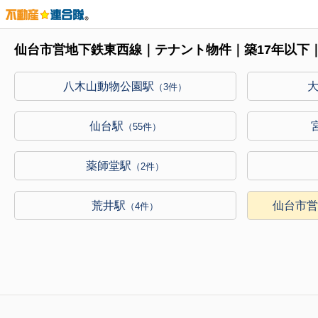
仙台市営地下鉄東西線｜テナント物件｜築17年以下
八木山動物公園駅
（3件）
仙台駅
（55件）
薬師堂駅
（2件）
荒井駅
仙台市
（4件）