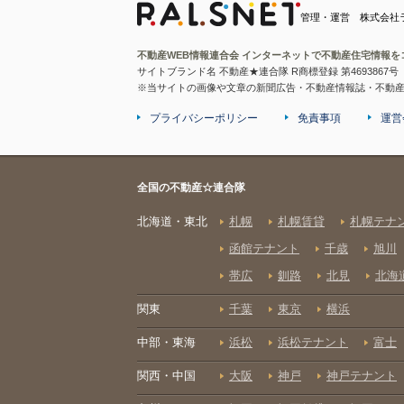
管理・運営 株式会社
不動産WEB情報連合会 インターネットで不動産住宅情報を
サイトブランド名 不動産★連合隊 R商標登録 第4693867号
※当サイトの画像や文章の新聞広告・不動産情報誌・不動
プライバシーポリシー
免責事項
運営