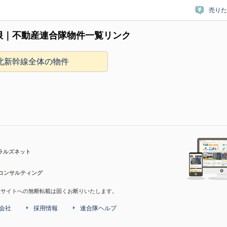
売りた
限｜不動産連合隊物件一覧リンク
北新幹線全体の物件
ラルズネット
コンサルティング
産サイトへの無断転載は固くお断りいたします。
会社
採用情報
連合隊ヘルプ