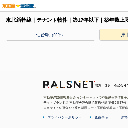
東北新幹線｜テナント物件｜築17年以下｜築年数上
仙台駅
東
（55件）
管理・運営 株式会社
不動産WEB情報連合会 インターネットで不動産住宅情報を
サイトブランド名 不動産★連合隊 R商標登録 第4693867号
※当サイトの画像や文章の新聞広告・不動産情報誌・不動
プライバシーポリシー
免責事項
運営