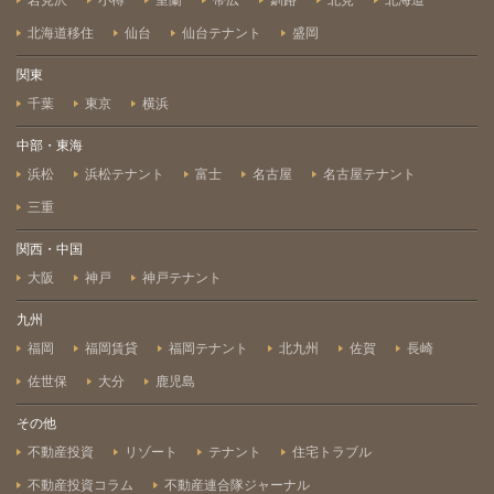
岩見沢
小樽
室蘭
帯広
釧路
北見
北海道
北海道移住
仙台
仙台テナント
盛岡
関東
千葉
東京
横浜
中部・東海
浜松
浜松テナント
富士
名古屋
名古屋テナント
三重
関西・中国
大阪
神戸
神戸テナント
九州
福岡
福岡賃貸
福岡テナント
北九州
佐賀
長崎
佐世保
大分
鹿児島
その他
不動産投資
リゾート
テナント
住宅トラブル
不動産投資コラム
不動産連合隊ジャーナル