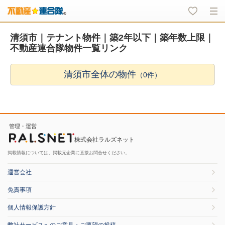
清須市｜テナント物件｜築2年以下｜築年数上限｜
不動産連合隊物件一覧リンク
清須市全体の物件
（0件）
管理・運営
株式会社ラルズネット
掲載情報については、掲載元企業に直接お問合せください。
運営会社
免責事項
個人情報保護方針