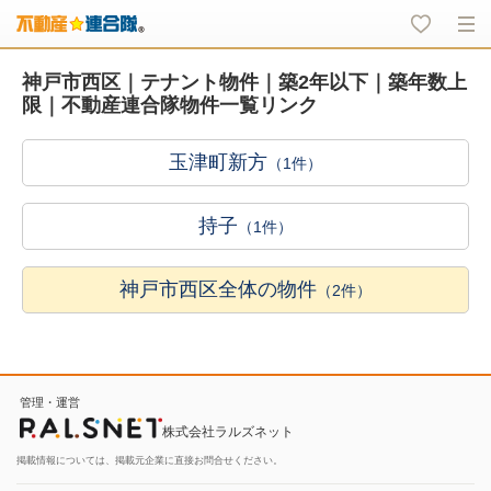
神戸市西区｜テナント物件｜築2年以下｜築年数上
限｜不動産連合隊物件一覧リンク
玉津町新方
（1件）
持子
（1件）
神戸市西区全体の物件
（2件）
管理・運営
株式会社ラルズネット
掲載情報については、掲載元企業に直接お問合せください。