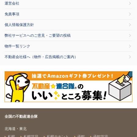
運営会社
免責事項
個人情報保護方針
弊社サービスへのご意見・ご要望の投稿
物件一覧リンク
不動産会社様へ（物件・広告掲載のご案内）
全国の不動産連合隊
北海道・東北
札幌
札幌賃貸
札幌テナント
函館
函館賃貸