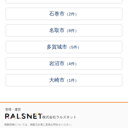
石巻市
（2件）
名取市
（8件）
多賀城市
（5件）
岩沼市
（4件）
大崎市
（1件）
管理・運営
株式会社ラルズネット
掲載情報については、掲載元企業に直接お問合せください。