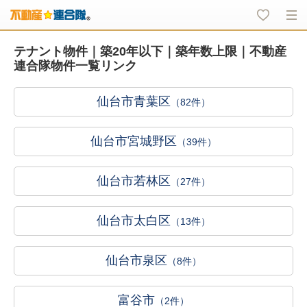
テナント物件｜築20年以下｜築年数上限｜不動産
連合隊物件一覧リンク
仙台市青葉区
（82件）
仙台市宮城野区
（39件）
仙台市若林区
（27件）
仙台市太白区
（13件）
仙台市泉区
（8件）
富谷市
（2件）