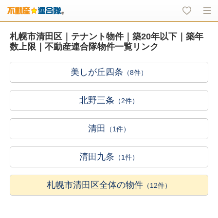
札幌市清田区｜テナント物件｜築20年以下｜築年
数上限｜不動産連合隊物件一覧リンク
美しが丘四条
（8件）
北野三条
（2件）
清田
（1件）
清田九条
（1件）
札幌市清田区全体の物件
（12件）