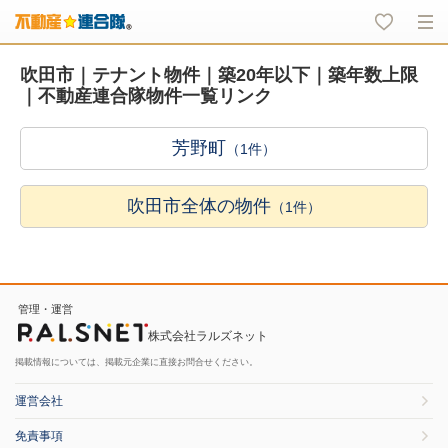
吹田市｜テナント物件｜築20年以下｜築年数上限
｜不動産連合隊物件一覧リンク
芳野町
（1件）
吹田市全体の物件
（1件）
管理・運営
株式会社ラルズネット
掲載情報については、掲載元企業に直接お問合せください。
運営会社
免責事項