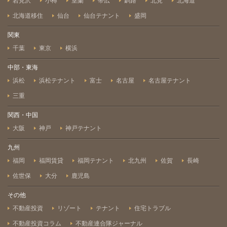
岩見沢
小樽
室蘭
帯広
釧路
北見
北海道
北海道移住
仙台
仙台テナント
盛岡
関東
千葉
東京
横浜
中部・東海
浜松
浜松テナント
富士
名古屋
名古屋テナント
三重
関西・中国
大阪
神戸
神戸テナント
九州
福岡
福岡賃貸
福岡テナント
北九州
佐賀
長崎
佐世保
大分
鹿児島
その他
不動産投資
リゾート
テナント
住宅トラブル
不動産投資コラム
不動産連合隊ジャーナル