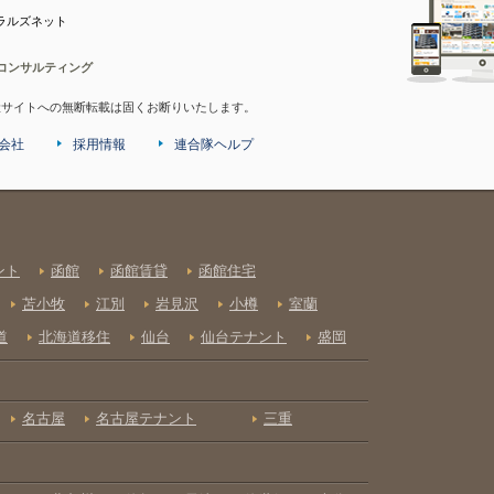
ラルズネット
コンサルティング
産サイトへの無断転載は固くお断りいたします。
会社
採用情報
連合隊ヘルプ