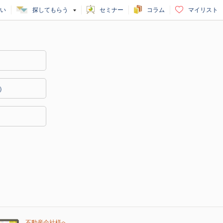
い
探してもらう
セミナー
コラム
マイリスト
）
件）
不動産会社様へ