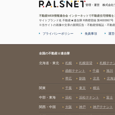
管理・運営 株式会社
不動産WEB情報連合会 インターネットで不動産住宅情報を
サイトブランド名 不動産★連合隊 R商標登録 第4693867号
※当サイトの画像や文章の新聞広告・不動産情報誌・不動
プライバシーポリシー
免責事項
運営