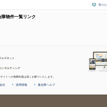
売りた
合隊物件一覧リンク
ラルズネット
コンサルティング
産サイトへの無断転載は固くお断りいたします。
会社
採用情報
連合隊ヘルプ