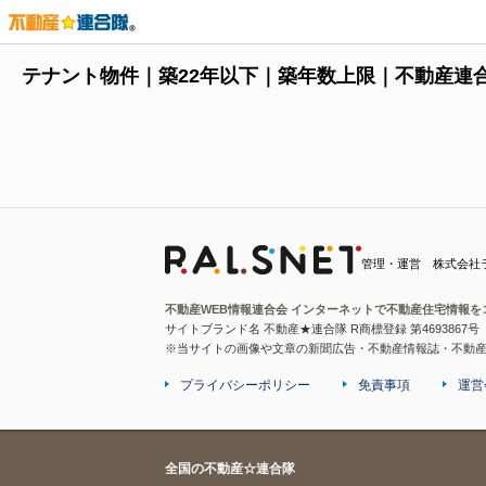
テナント物件｜築22年以下｜築年数上限｜不動産連
管理・運営 株式会社
不動産WEB情報連合会 インターネットで不動産住宅情報を
サイトブランド名 不動産★連合隊 R商標登録 第4693867号
※当サイトの画像や文章の新聞広告・不動産情報誌・不動
プライバシーポリシー
免責事項
運営