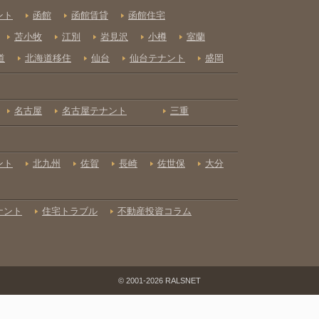
© 2001-2026 RALSNET