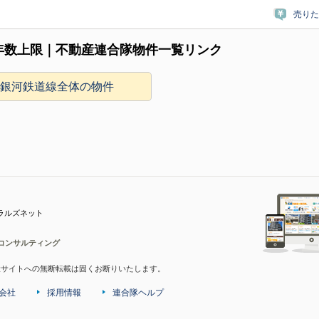
売りた
年数上限｜不動産連合隊物件一覧リンク
て銀河鉄道線全体の物件
ラルズネット
コンサルティング
産サイトへの無断転載は固くお断りいたします。
会社
採用情報
連合隊ヘルプ