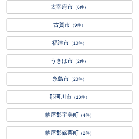
太宰府市
（6件）
古賀市
（9件）
福津市
（13件）
うきは市
（2件）
糸島市
（23件）
那珂川市
（13件）
糟屋郡宇美町
（4件）
糟屋郡篠栗町
（2件）