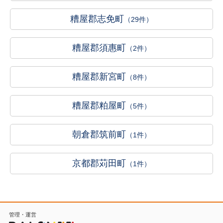
糟屋郡志免町
（29件）
糟屋郡須惠町
（2件）
糟屋郡新宮町
（8件）
糟屋郡粕屋町
（5件）
朝倉郡筑前町
（1件）
京都郡苅田町
（1件）
管理・運営