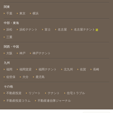
関東
千葉
東京
横浜
中部・東海
浜松
浜松テナント
富士
名古屋
名古屋テナント
三重
関西・中国
大阪
神戸
神戸テナント
九州
福岡
福岡賃貸
福岡テナント
北九州
佐賀
長崎
佐世保
大分
鹿児島
その他
不動産投資
リゾート
テナント
住宅トラブル
不動産投資コラム
不動産連合隊ジャーナル