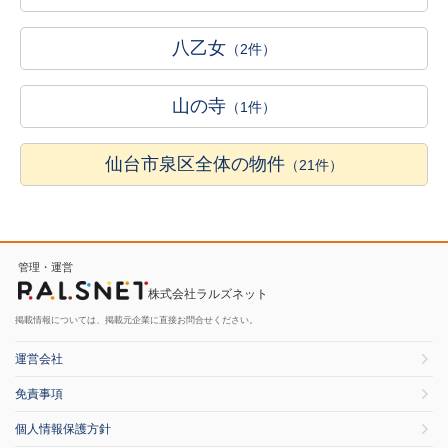
八乙女
（2件）
山の寺
（1件）
仙台市泉区全体の物件
（21件）
管理・運営
株式会社ラルズネット
掲載情報については、掲載元企業に直接お問合せください。
運営会社
免責事項
個人情報保護方針