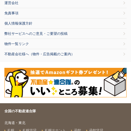
運営会社
免責事項
個人情報保護方針
弊社サービスへのご意見・ご要望の投稿
物件一覧リンク
不動産会社様へ（物件・広告掲載のご案内）
全国の不動産連合隊
北海道・東北
札幌
札幌賃貸
札幌テナント
函館
函館賃貸