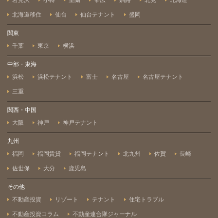
岩見沢
小樽
室蘭
帯広
釧路
北見
北海道
北海道移住
仙台
仙台テナント
盛岡
関東
千葉
東京
横浜
中部・東海
浜松
浜松テナント
富士
名古屋
名古屋テナント
三重
関西・中国
大阪
神戸
神戸テナント
九州
福岡
福岡賃貸
福岡テナント
北九州
佐賀
長崎
佐世保
大分
鹿児島
その他
不動産投資
リゾート
テナント
住宅トラブル
不動産投資コラム
不動産連合隊ジャーナル