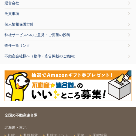
運営会社
免責事項
個人情報保護方針
弊社サービスへのご意見・ご要望の投稿
物件一覧リンク
不動産会社様へ（物件・広告掲載のご案内）
全国の不動産連合隊
北海道・東北
札幌
札幌賃貸
札幌テナント
函館
函館賃貸