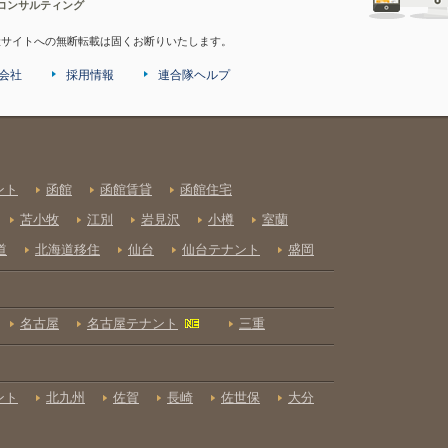
コンサルティング
産サイトへの無断転載は固くお断りいたします。
会社
採用情報
連合隊ヘルプ