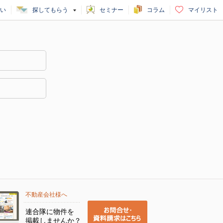
い
探してもらう
セミナー
コラム
マイリスト
不動産会社様へ
連合隊に物件を
掲載しませんか？