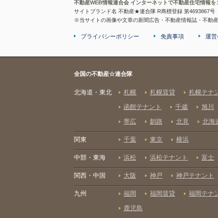
不動産WEB情報連合会 インターネットで不動産住宅情報を
サイトブランド名 不動産★連合隊 R商標登録 第4693867号
※当サイトの画像や文章の新聞広告・不動産情報誌・不動
プライバシーポリシー
免責事項
運営