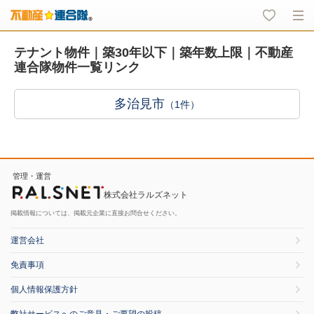
テナント物件｜築30年以下｜築年数上限｜不動産
連合隊物件一覧リンク
多治見市
（1件）
管理・運営
株式会社ラルズネット
掲載情報については、掲載元企業に直接お問合せください。
運営会社
免責事項
個人情報保護方針