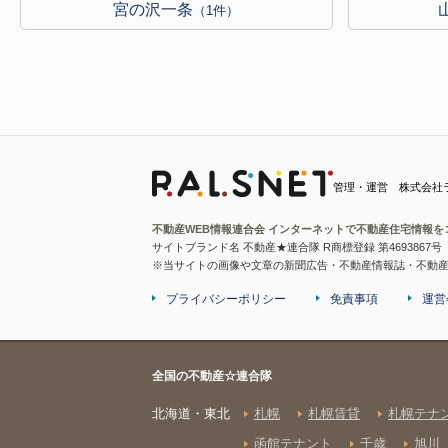
宮の沢一条
（1件）
管理・運営 株式会社
不動産WEB情報連合会 インターネットで不動産住宅情報を
サイトブランド名 不動産★連合隊 R商標登録 第4693867号
※当サイトの画像や文章の新聞広告・不動産情報誌・不動
プライバシーポリシー
免責事項
運営