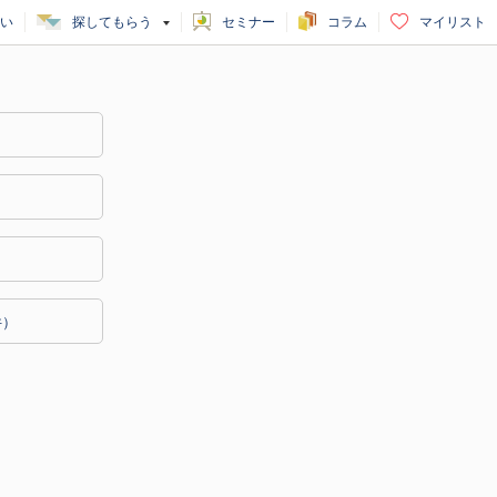
い
探してもらう
セミナー
コラム
マイリスト
件）