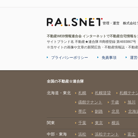
管理・運営 株式会社
不動産WEB情報連合会 インターネットで不動産住宅情報を
サイトブランド名 不動産★連合隊 R商標登録 第4693867号
※当サイトの画像や文章の新聞広告・不動産情報誌・不動
プライバシーポリシー
免責事項
運営