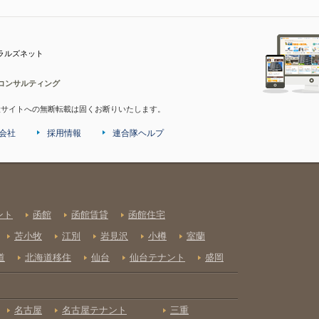
ラルズネット
コンサルティング
産サイトへの無断転載は固くお断りいたします。
会社
採用情報
連合隊ヘルプ