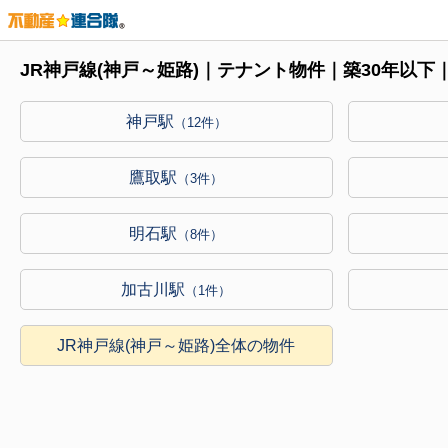
JR神戸線(神戸～姫路)｜テナント物件｜築30年以
神戸駅
（12件）
鷹取駅
（3件）
明石駅
（8件）
加古川駅
（1件）
JR神戸線(神戸～姫路)全体の物件