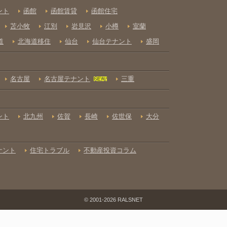
© 2001-2026 RALSNET