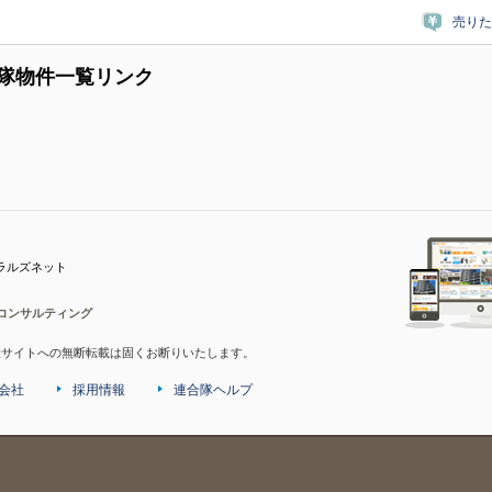
売りた
隊物件一覧リンク
ラルズネット
コンサルティング
産サイトへの無断転載は固くお断りいたします。
会社
採用情報
連合隊ヘルプ