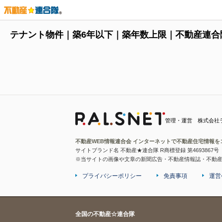
テナント物件｜築6年以下｜築年数上限｜不動産連合
管理・運営 株式会社
不動産WEB情報連合会 インターネットで不動産住宅情報を
サイトブランド名 不動産★連合隊 R商標登録 第4693867号
※当サイトの画像や文章の新聞広告・不動産情報誌・不動
プライバシーポリシー
免責事項
運営