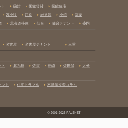
© 2001-2026 RALSNET