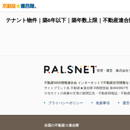
テナント物件｜築6年以下｜築年数上限｜不動産連合
管理・運営 株式会社
不動産WEB情報連合会 インターネットで不動産住宅情報を
サイトブランド名 不動産★連合隊 R商標登録 第4693867号
※当サイトの画像や文章の新聞広告・不動産情報誌・不動
プライバシーポリシー
免責事項
運営