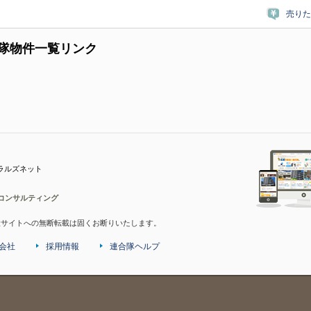
売りた
隊物件一覧リンク
ラルズネット
コンサルティング
産サイトへの無断転載は固くお断りいたします。
会社
採用情報
連合隊ヘルプ