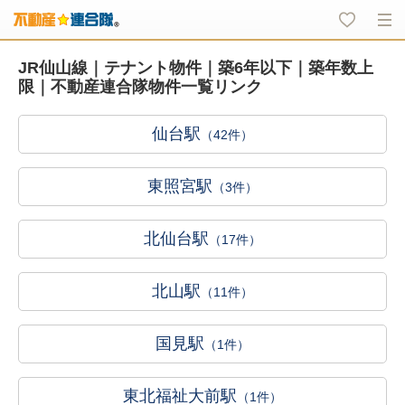
JR仙山線｜テナント物件｜築6年以下｜築年数上
限｜不動産連合隊物件一覧リンク
仙台駅
（42件）
東照宮駅
（3件）
北仙台駅
（17件）
北山駅
（11件）
国見駅
（1件）
東北福祉大前駅
（1件）