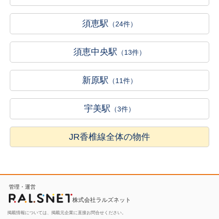
須恵駅
（24件）
須恵中央駅
（13件）
新原駅
（11件）
宇美駅
（3件）
JR香椎線全体の物件
管理・運営
株式会社ラルズネット
掲載情報については、掲載元企業に直接お問合せください。