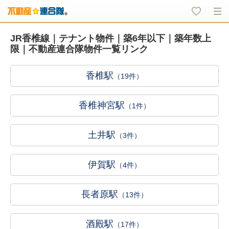
JR香椎線｜テナント物件｜築6年以下｜築年数上
限｜不動産連合隊物件一覧リンク
香椎駅
（19件）
香椎神宮駅
（1件）
土井駅
（3件）
伊賀駅
（4件）
長者原駅
（13件）
酒殿駅
（17件）