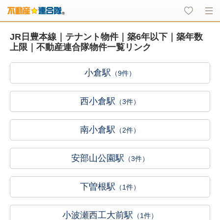
JR日豊本線｜テナント物件｜築6年以下｜築年数
上限｜不動産連合隊物件一覧リンク
小倉駅
（9件）
西小倉駅
（3件）
南小倉駅
（2件）
安部山公園駅
（3件）
下曽根駅
（1件）
小波瀬西工大前駅
（1件）