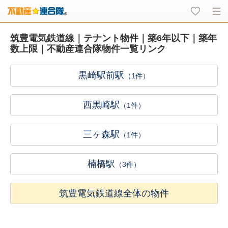
筑豊電気鉄道線｜テナント物件｜築6年以下｜築年
数上限｜不動産連合隊物件一覧リンク
黒崎駅前駅
（1件）
西黒崎駅
（1件）
三ヶ森駅
（1件）
楠橋駅
（3件）
筑豊電気鉄道線全体の物件