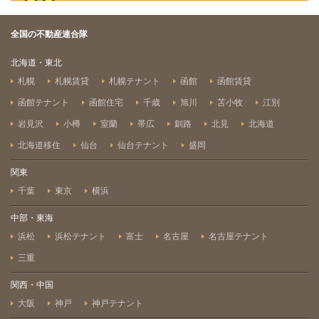
全国の不動産連合隊
北海道・東北
札幌
札幌賃貸
札幌テナント
函館
函館賃貸
函館テナント
函館住宅
千歳
旭川
苫小牧
江別
岩見沢
小樽
室蘭
帯広
釧路
北見
北海道
北海道移住
仙台
仙台テナント
盛岡
関東
千葉
東京
横浜
中部・東海
浜松
浜松テナント
富士
名古屋
名古屋テナント
三重
関西・中国
大阪
神戸
神戸テナント