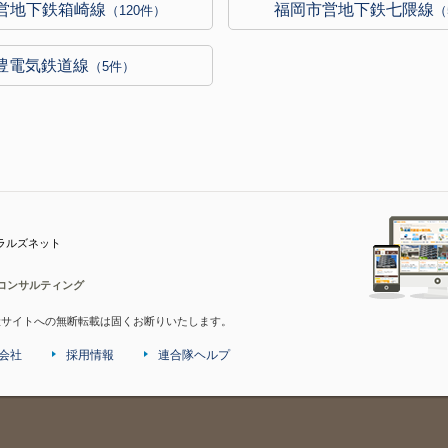
営地下鉄箱崎線
福岡市営地下鉄七隈線
（120件）
（
豊電気鉄道線
（5件）
ラルズネット
コンサルティング
産サイトへの無断転載は固くお断りいたします。
会社
採用情報
連合隊ヘルプ