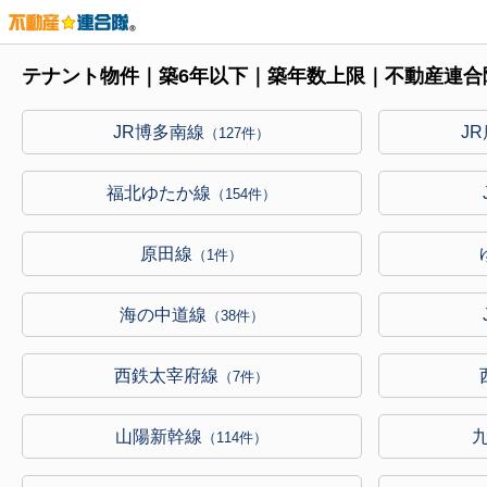
テナント物件｜築6年以下｜築年数上限｜不動産連合
JR博多南線
J
（127件）
福北ゆたか線
（154件）
原田線
（1件）
海の中道線
（38件）
西鉄太宰府線
（7件）
山陽新幹線
（114件）