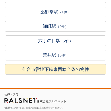
薬師堂駅
（1件）
卸町駅
（4件）
六丁の目駅
（2件）
荒井駅
（3件）
仙台市営地下鉄東西線全体の物件
管理・運営
株式会社ラルズネット
掲載情報については、掲載元企業に直接お問合せください。