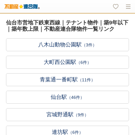
仙台市営地下鉄東西線｜テナント物件｜築9年以下
｜築年数上限｜不動産連合隊物件一覧リンク
八木山動物公園駅
（3件）
大町西公園駅
（6件）
青葉通一番町駅
（11件）
仙台駅
（46件）
宮城野通駅
（9件）
連坊駅
（6件）