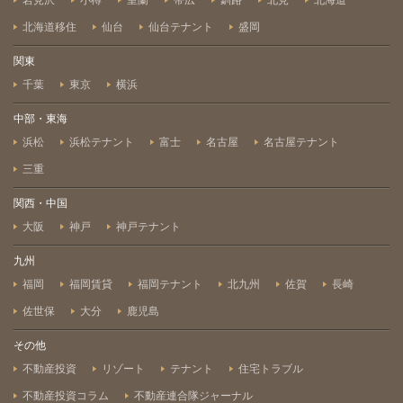
岩見沢
小樽
室蘭
帯広
釧路
北見
北海道
北海道移住
仙台
仙台テナント
盛岡
関東
千葉
東京
横浜
中部・東海
浜松
浜松テナント
富士
名古屋
名古屋テナント
三重
関西・中国
大阪
神戸
神戸テナント
九州
福岡
福岡賃貸
福岡テナント
北九州
佐賀
長崎
佐世保
大分
鹿児島
その他
不動産投資
リゾート
テナント
住宅トラブル
不動産投資コラム
不動産連合隊ジャーナル