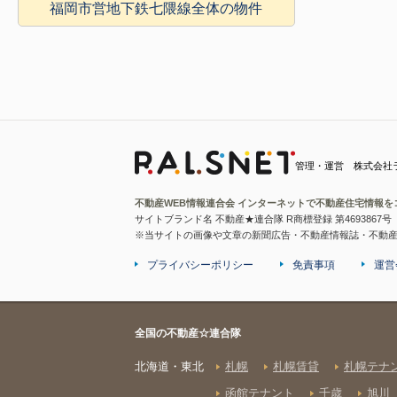
福岡市営地下鉄七隈線全体の物件
管理・運営 株式会社
不動産WEB情報連合会 インターネットで不動産住宅情報を
サイトブランド名 不動産★連合隊 R商標登録 第4693867号
※当サイトの画像や文章の新聞広告・不動産情報誌・不動
プライバシーポリシー
免責事項
運営