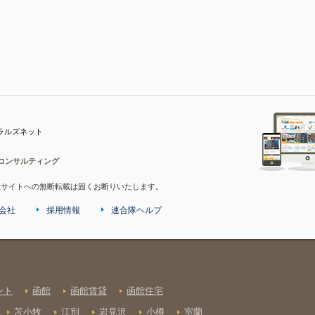
ラルズネット
コンサルティング
産サイトへの無断転載は固くお断りいたします。
会社
採用情報
連合隊ヘルプ