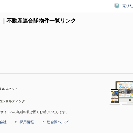
売りた
き｜不動産連合隊物件一覧リンク
ラルズネット
コンサルティング
産サイトへの無断転載は固くお断りいたします。
会社
採用情報
連合隊ヘルプ