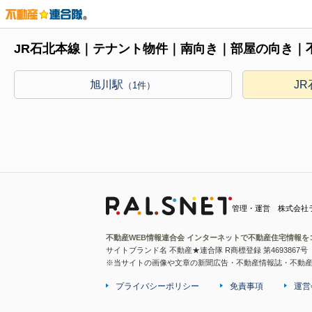
JR石北本線｜テナント物件｜南向き｜部屋の向き｜
旭川駅
J
（1件）
管理・運営 株式会社
不動産WEB情報連合会 インターネットで不動産住宅情報を
サイトブランド名 不動産★連合隊 R商標登録 第4693867号
※当サイトの画像や文章の新聞広告・不動産情報誌・不動
プライバシーポリシー
免責事項
運営