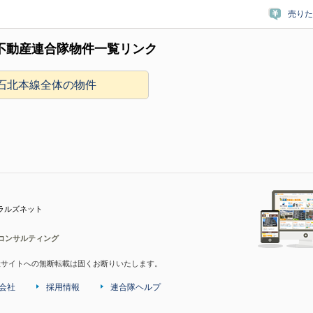
売りた
不動産連合隊物件一覧リンク
R石北本線全体の物件
ラルズネット
コンサルティング
産サイトへの無断転載は固くお断りいたします。
会社
採用情報
連合隊ヘルプ