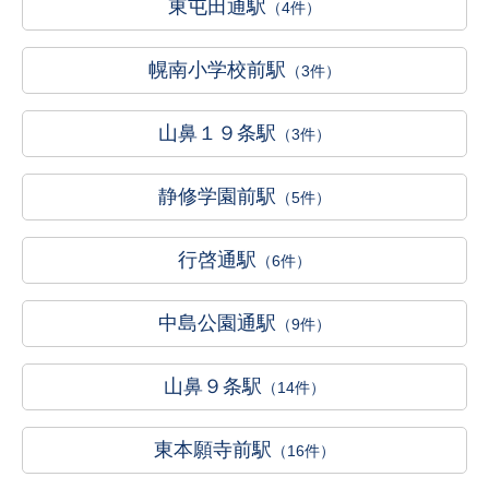
東屯田通駅
（4件）
幌南小学校前駅
（3件）
山鼻１９条駅
（3件）
静修学園前駅
（5件）
行啓通駅
（6件）
中島公園通駅
（9件）
山鼻９条駅
（14件）
東本願寺前駅
（16件）