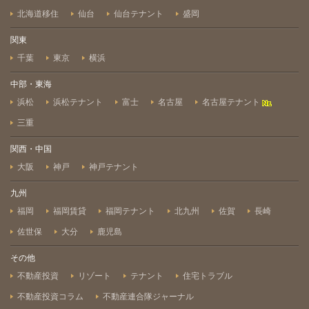
北海道移住
仙台
仙台テナント
盛岡
関東
千葉
東京
横浜
中部・東海
浜松
浜松テナント
富士
名古屋
名古屋テナント
三重
関西・中国
大阪
神戸
神戸テナント
九州
福岡
福岡賃貸
福岡テナント
北九州
佐賀
長崎
佐世保
大分
鹿児島
その他
不動産投資
リゾート
テナント
住宅トラブル
不動産投資コラム
不動産連合隊ジャーナル