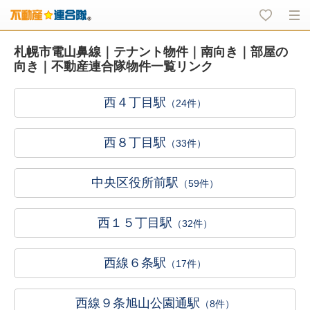
札幌市電山鼻線｜テナント物件｜南向き｜部屋の
向き｜不動産連合隊物件一覧リンク
西４丁目駅
（24件）
西８丁目駅
（33件）
中央区役所前駅
（59件）
西１５丁目駅
（32件）
西線６条駅
（17件）
西線９条旭山公園通駅
（8件）