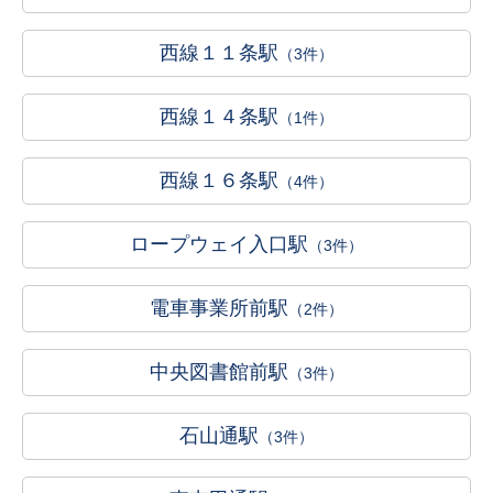
西線１１条駅
（3件）
西線１４条駅
（1件）
西線１６条駅
（4件）
ロープウェイ入口駅
（3件）
電車事業所前駅
（2件）
中央図書館前駅
（3件）
石山通駅
（3件）