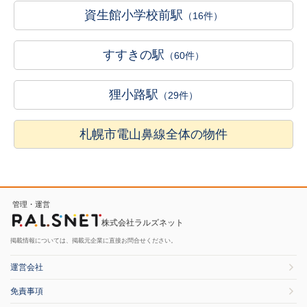
資生館小学校前駅
（16件）
すすきの駅
（60件）
狸小路駅
（29件）
札幌市電山鼻線全体の物件
管理・運営
株式会社ラルズネット
掲載情報については、掲載元企業に直接お問合せください。
運営会社
免責事項