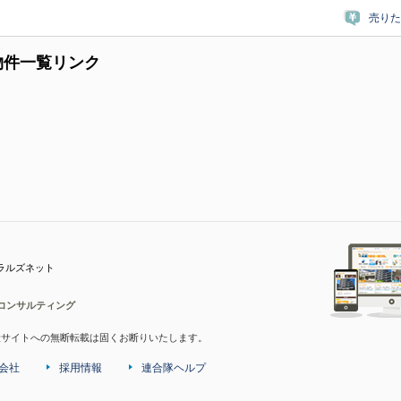
売りた
物件一覧リンク
ラルズネット
コンサルティング
産サイトへの無断転載は固くお断りいたします。
会社
採用情報
連合隊ヘルプ