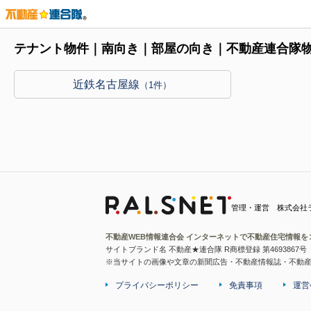
テナント物件｜南向き｜部屋の向き｜不動産連合隊
近鉄名古屋線
（1件）
管理・運営 株式会社
不動産WEB情報連合会 インターネットで不動産住宅情報を
サイトブランド名 不動産★連合隊 R商標登録 第4693867号
※当サイトの画像や文章の新聞広告・不動産情報誌・不動
プライバシーポリシー
免責事項
運営