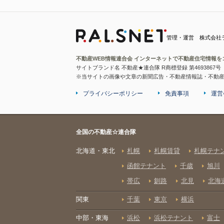
管理・運営 株式会社
不動産WEB情報連合会 インターネットで不動産住宅情報を
サイトブランド名 不動産★連合隊 R商標登録 第4693867号
※当サイトの画像や文章の新聞広告・不動産情報誌・不動
プライバシーポリシー
免責事項
運営