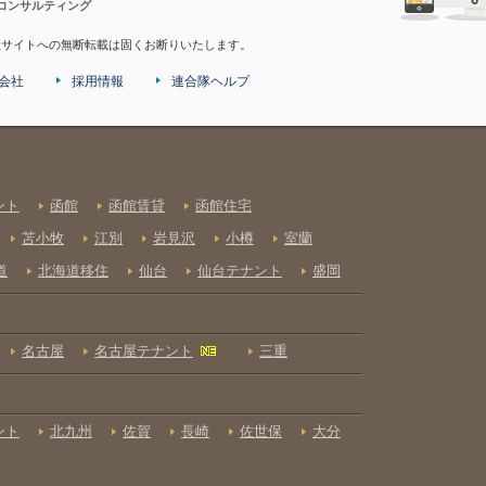
コンサルティング
産サイトへの無断転載は固くお断りいたします。
会社
採用情報
連合隊ヘルプ