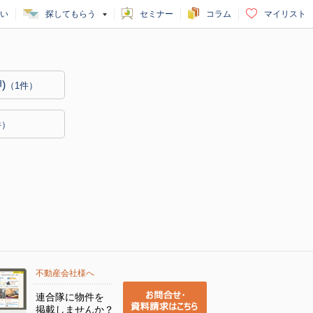
い
探してもらう
セミナー
コラム
マイリスト
)
（1件）
件）
不動産会社様へ
連合隊に物件を
掲載しませんか？