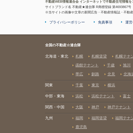
不動産WEB情報連合会 インターネットで不動産住宅情報を
サイトブランド名 不動産★連合隊 R商標登録 第4693867号
※当サイトの画像や文章の新聞広告・不動産情報誌・不動
プライバシーポリシー
免責事項
運営